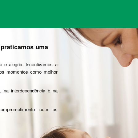
e praticamos uma
 e alegria. Incentivamos a
os os momentos como melhor
e, na interdependência e na
omprometimento com as