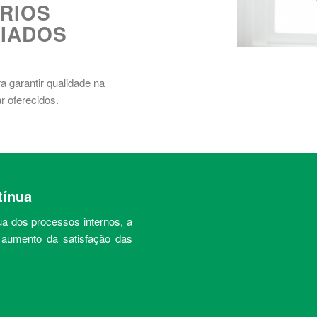
ÁRIOS
CIADOS
a garantir qualidade na
r oferecidos.
tínua
a dos processos internos, a
o aumento da satisfação das