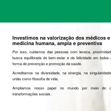
Investimos na valorização dos médicos 
medicina humana, ampla e preventiva
Por isso, cuidamos das pessoas com leveza, proximidade
busca equilibrada do bem-estar e da felicidade em tod
forma de prevenção e promoção da saúde.
Acreditamos na diversidade, na sinergia, na singularidad
união como filosofia de vida.
Ampliamos nosso papel no mundo por meio do c
transformações sociais.